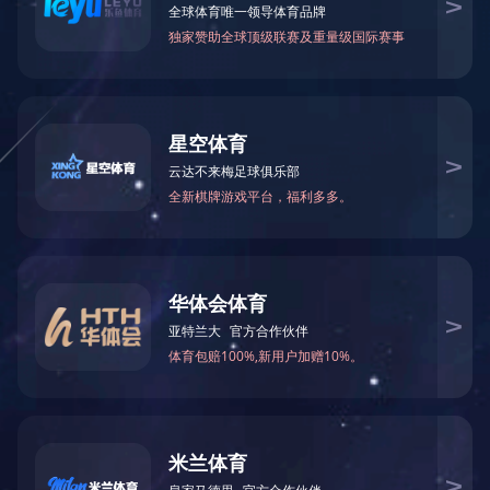
视频中心


在线
视频中心

0576

Copyright © 2020 爱游戏ayx官方网页 All rights reserved.
浙ICP备19052168号
地址：临海市杜桥镇环城北路荣鑫能源大楼 电话：0576-85669500 传真：
0576-85669500 邮编： 318000 技术支持：乐环科技

返回
欧宝ob官网登录入口（中国）有限公司
|
乐动在线
|
开云足球
|
开云官方
在线入口
|
玩球通平台
|
拼搏在线官方网站
|
奇异果平台
|
九游会·j9官方
网站
|
乐动网站网页版
|