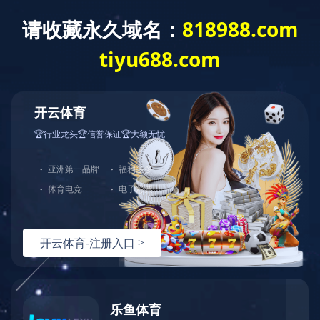
关于我们
公司简介

企业文化

发展历程
