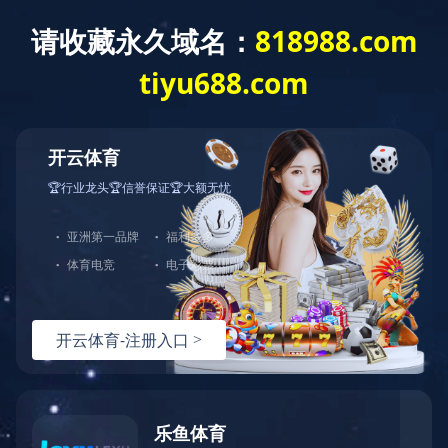
新闻中心
通知公告

新闻报道

政策法规
